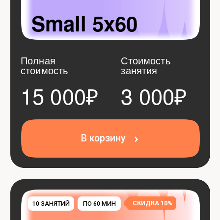
Полная стоимость
Стоимость
занятия
30 000₽
27 000₽
2 700₽
В корзину
СКИДКА 20%
20 ЗАНЯТИЙ
ПО 60 МИН
Large 20x60
Полная стоимость
Стоимость
занятия
60 000₽
48 000₽
2 400₽