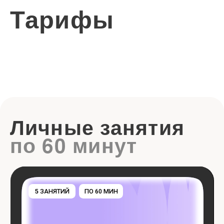
5 ЗАНЯТИЙ
ПО 60 МИН
Small 5x60
Полная
Стоимость
стоимость
занятия
15 000₽
3 000₽
В корзину
СКИДКА 10%
10 ЗАНЯТИЙ
ПО 60 МИН
Medium 10x60