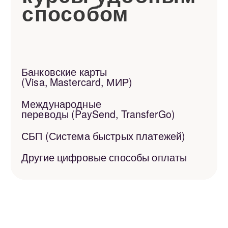
+7
Я согласен (-а) с
политикой
конфиденциальности в отношении
.
пользовательских данных
и даю свое согласие
на обработку персональных данных
Отправить
Отзывы