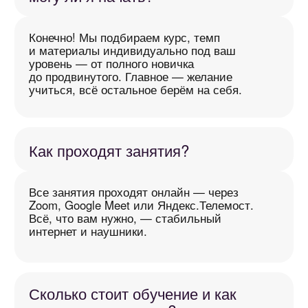
AAG School @ 2025.
Все права защищены.
РАЗГОВОРНЫЙ АНГЛИЙСКИЙ
БИЗНЕС-АНГЛИЙСКИЙ
ЭКЗАМЕНЫ
ТАРИФЫ
Telegram-канал