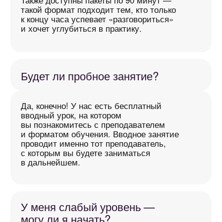
независимо от того, где вы находитесь.
А если мне
не понравится?
После вводного урока вы можете
не продолжать — без каких-либо
обязательств.
Во время обучения всегда можно заменить
преподавателя, если вам захочется
изменить формат или подход.
А ещё — вы в любой момент можете
вернуть стоимость абонемента с учётом
уже проведённых занятий. Всё прозрачно
и по-честному.