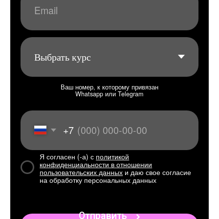
на обработку персональных данных
Отправить
От нуля
до свободной
речи
-
за 4
шага
Оставить заявку