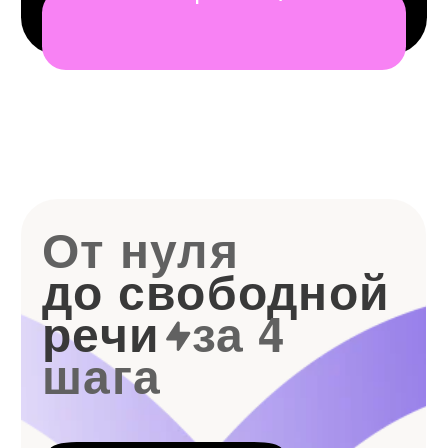
Знакомство
Бесплатная диагностика уровня
План атаки
Индивидуальная
программа на 3 месяца