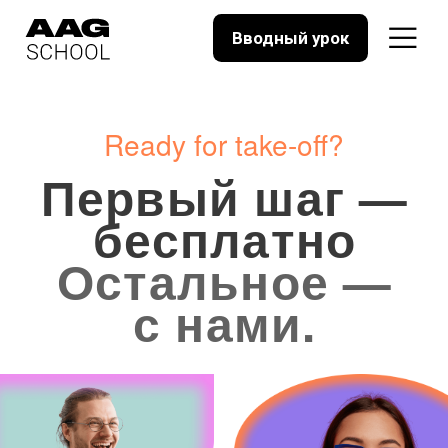
Вводный урок
Ready for take-off?
Первый шаг —
бесплатно
Остальное —
с нами.