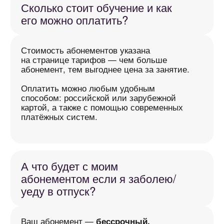
со студентами по всему миру. Уроки
проходят в удобное для вас время,
независимо от того, где вы находитесь.
А если мне
не понравится?
После вводного урока вы можете
не продолжать — без каких-либо
обязательств.
Во время обучения всегда можно заменить
преподавателя, если вам захочется
изменить формат или подход.
А ещё — вы в любой момент можете
вернуть стоимость абонемента с учётом
уже проведённых занятий. Всё прозрачно
и по-честному.