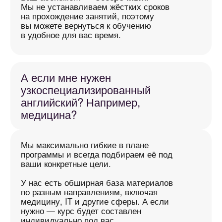
AAG School @ 2025.
Все права защищены.
РАЗГОВОРНЫЙ АНГЛИЙСКИЙ
БИЗНЕС-АНГЛИЙСКИЙ
ЭКЗАМЕНЫ
ТАРИФЫ
Telegram-канал