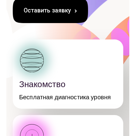
Погружение
Уроки онлайн
и разговорная практика
Совершенствование
Учимся свободно пользоваться
новыми знаниями